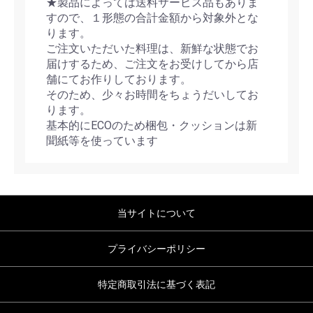
★製品によっては送料サービス品もありま
すので、１形態の合計金額から対象外とな
ります。
ご注文いただいた料理は、新鮮な状態でお
届けするため、ご注文をお受けしてから店
舗にてお作りしております。
そのため、少々お時間をちょうだいしてお
ります。
基本的にECOのため梱包・クッションは新
聞紙等を使っています
当サイトについて
プライバシーポリシー
特定商取引法に基づく表記