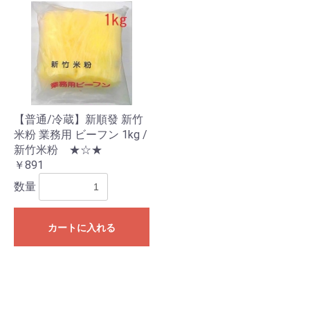
お買い物を続ける
カートへ進む
【普通/冷蔵】新順發 新竹
米粉 業務用 ビーフン 1kg /
新竹米粉 ★☆★
￥891
数量
カートに入れる