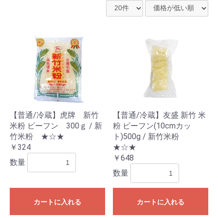
【普通/冷蔵】虎牌 新竹
【普通/冷蔵】友盛 新竹 米
米粉 ビーフン 300ｇ / 新
粉 ビーフン(10cmカッ
竹米粉 ★☆★
ト)500g / 新竹米粉
￥324
★☆★
￥648
数量
数量
カートに入れる
カートに入れる