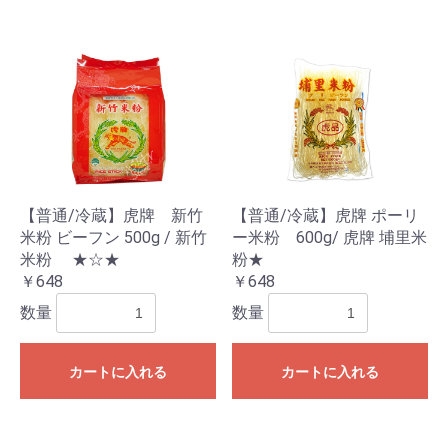
【普通/冷蔵】虎牌 新竹
【普通/冷蔵】虎牌 ポーリ
米粉 ビーフン 500g / 新竹
ー米粉 600g/ 虎牌 埔里米
米粉 ★☆★
粉★
￥648
￥648
数量
数量
カートに入れる
カートに入れる