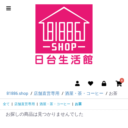
0
81886.shop
店舗直営専用
酒屋・茶・コーヒー
お茶
全て
|
店舗直営専用
|
酒屋・茶・コーヒー
|
お茶
お探しの商品は見つかりませんでした