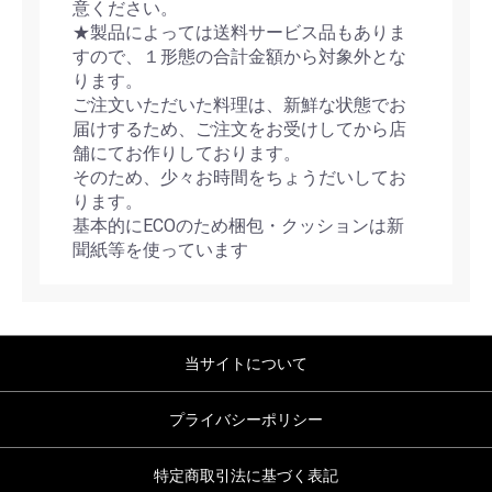
意ください。
★製品によっては送料サービス品もありま
すので、１形態の合計金額から対象外とな
ります。
ご注文いただいた料理は、新鮮な状態でお
届けするため、ご注文をお受けしてから店
舗にてお作りしております。
そのため、少々お時間をちょうだいしてお
ります。
基本的にECOのため梱包・クッションは新
聞紙等を使っています
当サイトについて
プライバシーポリシー
特定商取引法に基づく表記