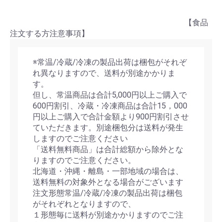
【食品
注文する方注意事項】
※常温/冷蔵/冷凍の製品出荷は梱包がそれぞ
れ異なりますので、送料が別途かかりま
す。
但し、常温商品は合計5,000円以上ご購入で
600円割引、冷蔵・冷凍商品は合計15，000
円以上ご購入で合計金額より900円割引させ
ていただきます。別途梱包分は送料が発生
しますのでご注意ください
「送料無料商品」は合計総額から除外とな
りますのでご注意ください。
北海道・沖縄・離島・一部地域の場合は、
送料無料の対象外となる場合がございます
注文形態常温/冷蔵/冷凍の製品出荷は梱包
がそれぞれとなりますので、
１形態毎に送料が別途かかりますのでご注