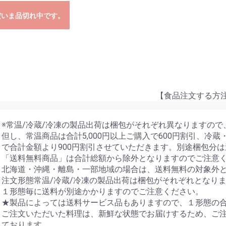
だいま品切れ中です。
食品注文する方注意事
※常温/冷蔵/冷凍の製品出荷は梱包がそれぞれ異なりますの
但し、常温商品は合計5,000円以上ご購入で600円割引、冷蔵
で合計金額より900円割引させていただきます。別途梱包分
「送料無料商品」は合計総額から除外となりますのでご注意
北海道・沖縄・離島・一部地域の場合は、送料無料の対象外
注文形態常温/冷蔵/冷凍の製品出荷は梱包がそれぞれとなり
１形態毎に送料が別途かかりますのでご注意ください。
★製品によっては送料サービス品もありますので、１形態の
ご注文いただいた料理は、新鮮な状態でお届けするため、ご
ております。