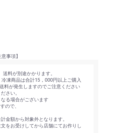
項】
で、送料が別途かかります。
・冷凍商品は合計15，000円以上ご購入
は送料が発生しますのでご注意ください
ください。
となる場合がございます
ますので、
合計金額から対象外となります。
注文をお受けしてから店舗にてお作りし