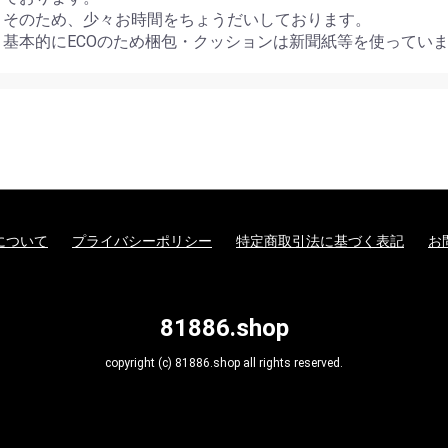
そのため、少々お時間をちょうだいしております。
基本的にECOのため梱包・クッションは新聞紙等を使ってい
について
プライバシーポリシー
特定商取引法に基づく表記
お
81886.shop
copyright (c) 81886.shop all rights reserved.