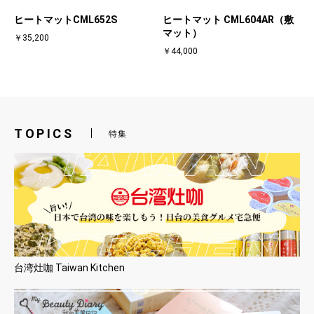
ヒートマットCML652S
ヒートマット CML604AR（敷
マット）
￥35,200
￥44,000
TOPICS
特集
台湾灶咖 Taiwan Kitchen