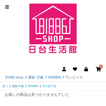
0
81886.shop
通販-洋服
WOMEN
ワンピース
全て
|
通販-洋服
|
WOMEN
|
ワンピース
お探しの商品は見つかりませんでした