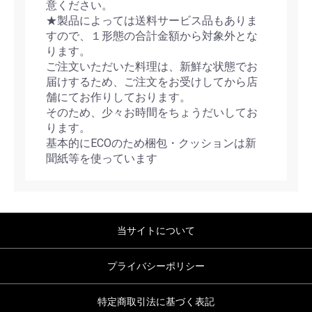
意ください。
★製品によっては送料サービス品もありま
すので、１形態の合計金額から対象外とな
ります。
ご注文いただいた料理は、新鮮な状態でお
届けするため、ご注文をお受けしてから店
舗にてお作りしております。
そのため、少々お時間をちょうだいしてお
ります。
基本的にECOのため梱包・クッションは新
聞紙等を使っています
当サイトについて
プライバシーポリシー
特定商取引法に基づく表記