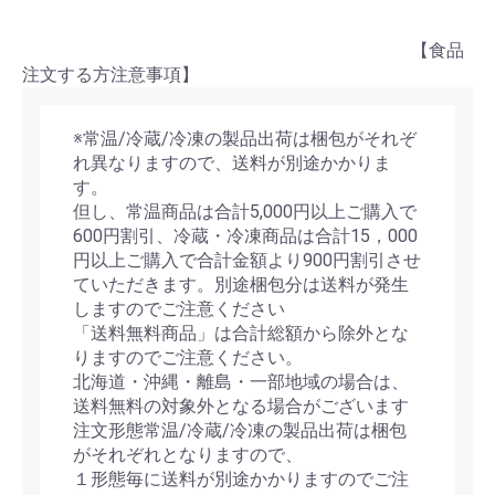
【食品
注文する方注意事項】
※常温/冷蔵/冷凍の製品出荷は梱包がそれぞ
れ異なりますので、送料が別途かかりま
す。
但し、常温商品は合計5,000円以上ご購入で
600円割引、冷蔵・冷凍商品は合計15，000
円以上ご購入で合計金額より900円割引させ
ていただきます。別途梱包分は送料が発生
しますのでご注意ください
「送料無料商品」は合計総額から除外とな
りますのでご注意ください。
北海道・沖縄・離島・一部地域の場合は、
送料無料の対象外となる場合がございます
注文形態常温/冷蔵/冷凍の製品出荷は梱包
がそれぞれとなりますので、
１形態毎に送料が別途かかりますのでご注