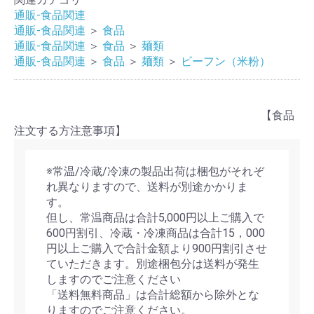
通販-食品関連
通販-食品関連
＞
食品
通販-食品関連
＞
食品
＞
麺類
通販-食品関連
＞
食品
＞
麺類
＞
ビーフン（米粉）
【食品
注文する方注意事項】
※常温/冷蔵/冷凍の製品出荷は梱包がそれぞ
れ異なりますので、送料が別途かかりま
す。
但し、常温商品は合計5,000円以上ご購入で
600円割引、冷蔵・冷凍商品は合計15，000
円以上ご購入で合計金額より900円割引させ
ていただきます。別途梱包分は送料が発生
しますのでご注意ください
「送料無料商品」は合計総額から除外とな
りますのでご注意ください。