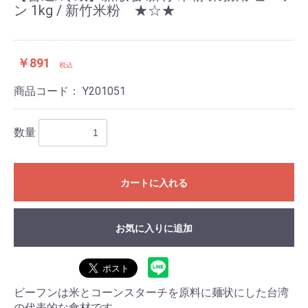
ン 1kg / 新竹米粉 ★☆★
￥891
税込
商品コード：
Y201051
数量
カートに入れる
お気に入りに追加
ビーフンは米とコーンスターチを原料に麺状にした台湾
の代表的な食材です。