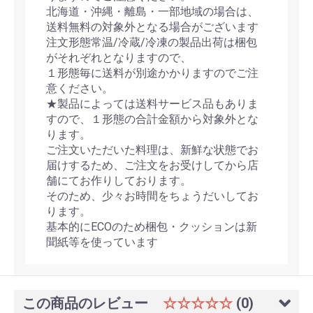
北海道・沖縄・離島・一部地域の場合は、
送料無料の対象外となる場合がございます
注文形態常温/冷蔵/冷凍の製品出荷は梱包
がそれぞれとなりますので、
１形態毎に送料が別途かかりますのでご注
意ください。
★製品によっては送料サービス品もありま
すので、１形態の合計金額から対象外とな
ります。
ご注文いただいた料理は、新鮮な状態でお
届けするため、ご注文をお受けしてから店
舗にてお作りしております。
そのため、少々お時間をちょうだいしてお
ります。
基本的にECOのため梱包・クッションは新
聞紙等を使っています
この商品のレビュー
☆☆☆☆☆
(0)