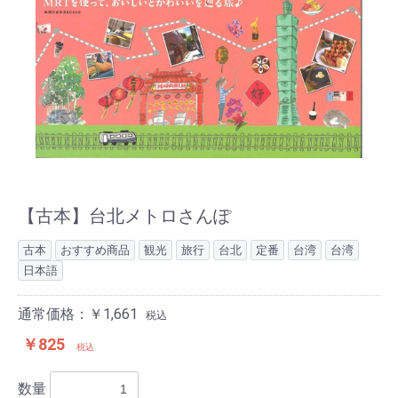
【古本】台北メトロさんぽ
古本
おすすめ商品
観光
旅行
台北
定番
台湾
台湾
日本語
通常価格：￥1,661
税込
￥825
税込
数量