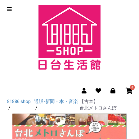
0
81886.shop
通販-新聞・本・音楽
【古本】
台北メトロさんぽ