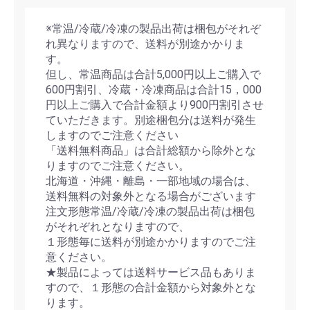
※常温/冷蔵/冷凍の製品出荷は梱包がそれぞ
れ異なりますので、送料が別途かかりま
す。
但し、常温商品は合計5,000円以上ご購入で
600円割引、冷蔵・冷凍商品は合計15，000
円以上ご購入で合計金額より900円割引させ
ていただきます。別途梱包分は送料が発生
しますのでご注意ください
「送料無料商品」は合計総額から除外とな
りますのでご注意ください。
北海道・沖縄・離島・一部地域の場合は、
送料無料の対象外となる場合がございます
注文形態常温/冷蔵/冷凍の製品出荷は梱包
がそれぞれとなりますので、
１形態毎に送料が別途かかりますのでご注
意ください。
★製品によっては送料サービス品もありま
すので、１形態の合計金額から対象外とな
ります。