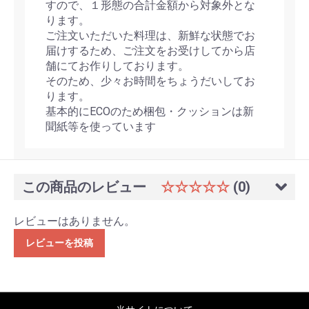
すので、１形態の合計金額から対象外とな
ります。
ご注文いただいた料理は、新鮮な状態でお
届けするため、ご注文をお受けしてから店
舗にてお作りしております。
そのため、少々お時間をちょうだいしてお
ります。
基本的にECOのため梱包・クッションは新
聞紙等を使っています
この商品のレビュー
☆☆☆☆☆
(0)
レビューはありません。
レビューを投稿