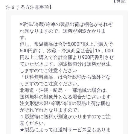
【食品
注文する方注意事項】
※常温/冷蔵/冷凍の製品出荷は梱包がそれぞ
れ異なりますので、送料が別途かかりま
す。
但し、常温商品は合計5,000円以上ご購入で
600円割引、冷蔵・冷凍商品は合計15，000
円以上ご購入で合計金額より900円割引させ
ていただきます。別途梱包分は送料が発生
しますのでご注意ください
「送料無料商品」は合計総額から除外とな
りますのでご注意ください。
北海道・沖縄・離島・一部地域の場合は、
送料無料の対象外となる場合がございます
注文形態常温/冷蔵/冷凍の製品出荷は梱包
がそれぞれとなりますので、
１形態毎に送料が別途かかりますのでご注
意ください。
★製品によっては送料サービス品もありま