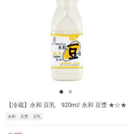
【冷蔵】永和 豆乳 920ml/ 永和 豆漿 ★☆★
永和
豆漿
豆乳