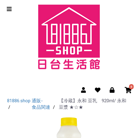
0
81886.shop
通販-
【冷蔵】永和 豆乳 920ml/ 永和
食品関連
豆漿 ★☆★