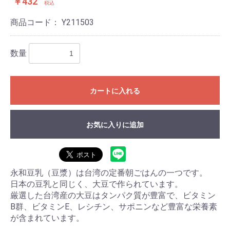
￥432
税込
商品コード：
Y211503
数量
カートに入れる
お気に入りに追加
永和豆乳（豆漿）は台湾の定番朝ごはんの一つです。
日本の豆乳と同じく、大豆で作られています。
厳選した台湾産の大豆はタンパク質が豊富で、ビタミン
B群、ビタミンE、レシチン、サポニンなど豊富な栄養素
が含まれています。