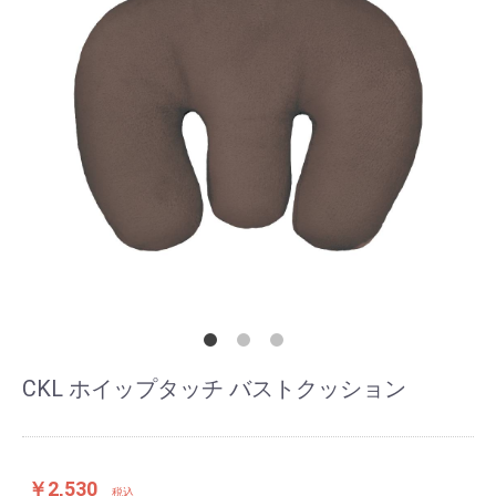
CKL ホイップタッチ バストクッション
￥2,530
税込