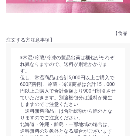
【食品
注文する方注意事項】
※常温/冷蔵/冷凍の製品出荷は梱包がそれぞ
れ異なりますので、送料が別途かかりま
す。
但し、常温商品は合計5,000円以上ご購入で
600円割引、冷蔵・冷凍商品は合計15，000
円以上ご購入で合計金額より900円割引させ
ていただきます。別途梱包分は送料が発生
しますのでご注意ください
「送料無料商品」は合計総額から除外とな
りますのでご注意ください。
北海道・沖縄・離島・一部地域の場合は、
送料無料の対象外となる場合がございます