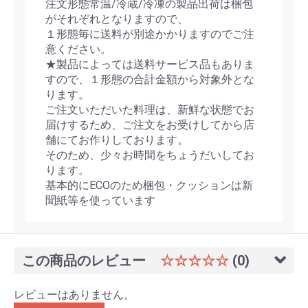
注文形態常温/冷蔵/冷凍の製品出荷は梱包
がそれぞれとなりますので、
１形態毎に送料が別途かかりますのでご注
意ください。
★製品によっては送料サービス品もありま
すので、１形態の合計金額から対象外とな
ります。
ご注文いただいた料理は、新鮮な状態でお
届けするため、ご注文をお受けしてから店
舗にてお作りしております。
そのため、少々お時間をちょうだいしてお
ります。
基本的にECOのため梱包・クッションは新
聞紙等を使っています
この商品のレビュー
☆☆☆☆☆
(0)
レビューはありません。