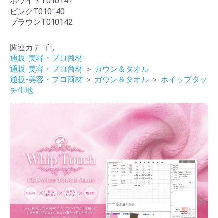
ホワイトT010141
ピンクT010140
ブラウンT010142
関連カテゴリ
通販-美容・プロ商材
通販-美容・プロ商材
＞
ガウン＆タオル
通販-美容・プロ商材
＞
ガウン＆タオル
＞
ホイップタッ
チ生地
お買い物を続ける
カートへ進む