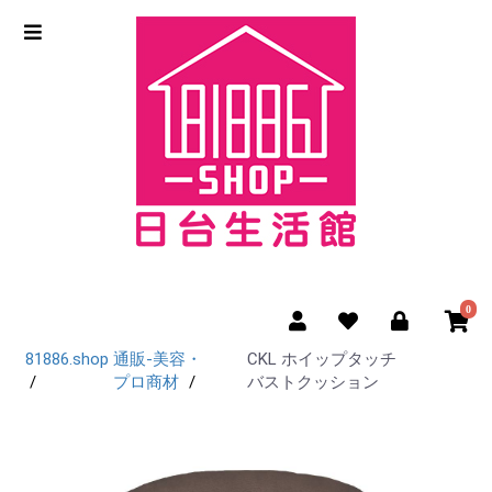
0
81886.shop
通販-美容・
CKL ホイップタッチ
プロ商材
バストクッション