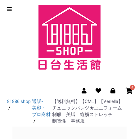
0
81886.shop
通販-
【送料無料】【CML】【Veriella】
美容・
チュニックパンツ★ユニフォーム
プロ商材
制服 美脚 縦横ストレッチ
制電性 事務服