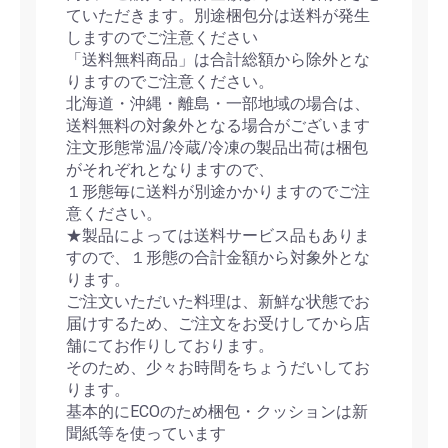
ていただきます。別途梱包分は送料が発生
しますのでご注意ください
「送料無料商品」は合計総額から除外とな
りますのでご注意ください。
北海道・沖縄・離島・一部地域の場合は、
送料無料の対象外となる場合がございます
注文形態常温/冷蔵/冷凍の製品出荷は梱包
がそれぞれとなりますので、
１形態毎に送料が別途かかりますのでご注
意ください。
★製品によっては送料サービス品もありま
すので、１形態の合計金額から対象外とな
ります。
ご注文いただいた料理は、新鮮な状態でお
届けするため、ご注文をお受けしてから店
舗にてお作りしております。
そのため、少々お時間をちょうだいしてお
ります。
基本的にECOのため梱包・クッションは新
聞紙等を使っています