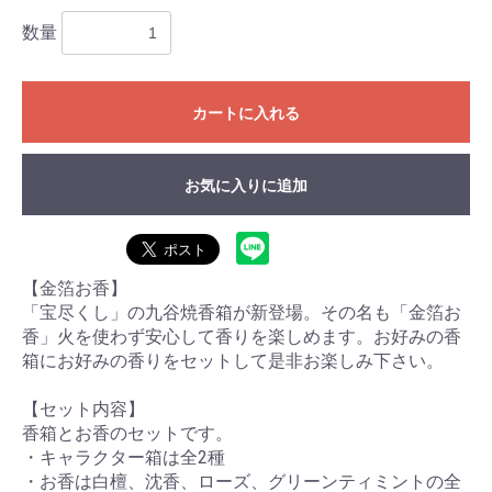
数量
カートに入れる
お気に入りに追加
【金箔お香】
「宝尽くし」の九谷焼香箱が新登場。その名も「金箔お
香」火を使わず安心して香りを楽しめます。お好みの香
箱にお好みの香りをセットして是非お楽しみ下さい。
【セット内容】
香箱とお香のセットです。
・キャラクター箱は全2種
・お香は白檀、沈香、ローズ、グリーンティミントの全