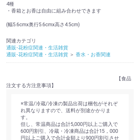
4種
・香箱とお香は自由に組み合わせできます
(幅5.6cmx奥行5.6cmx高さ4.5cm)
お買い物を続ける
カートへ進む
関連カテゴリ
通販-花粉症関連・生活雑貨
通販-花粉症関連・生活雑貨
＞
香水・お香関連
【食品
注文する方注意事項】
※常温/冷蔵/冷凍の製品出荷は梱包がそれぞ
れ異なりますので、送料が別途かかりま
す。
但し、常温商品は合計5,000円以上ご購入で
600円割引、冷蔵・冷凍商品は合計15，000
円以上ご購入で合計金額より900円割引させ