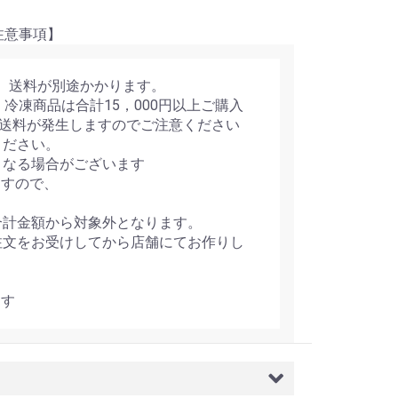
項】
で、送料が別途かかります。
・冷凍商品は合計15，000円以上ご購入
は送料が発生しますのでご注意ください
ください。
となる場合がございます
ますので、
合計金額から対象外となります。
注文をお受けしてから店舗にてお作りし
ます