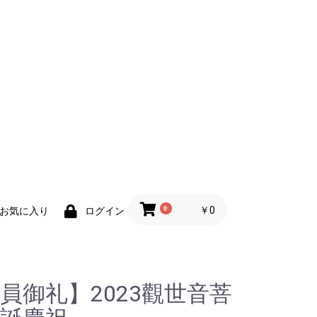
0
￥0
お気に入り
ログイン
員御礼】2023觀世音菩