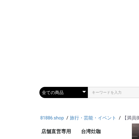
81886.shop
旅行・芸能・イベント
【満員御
店舗直営専用
台湾灶咖