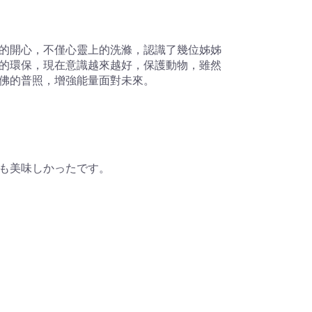
的開心，不僅心靈上的洗滌，認識了幾位姊姊
的環保，現在意識越來越好，保護動物，雖然
佛的普照，增強能量面對未來。
も美味しかったです。