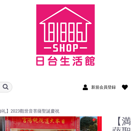
新規会員登録
礼】2023觀世音菩薩聖誕慶祝
【満