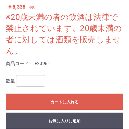
￥8,338
税込
※20歳未満の者の飲酒は法律で
禁止されています。20歳未満の
者に対しては酒類を販売しませ
ん。
商品コード：
F23981
数量
カートに入れる
お気に入りに追加