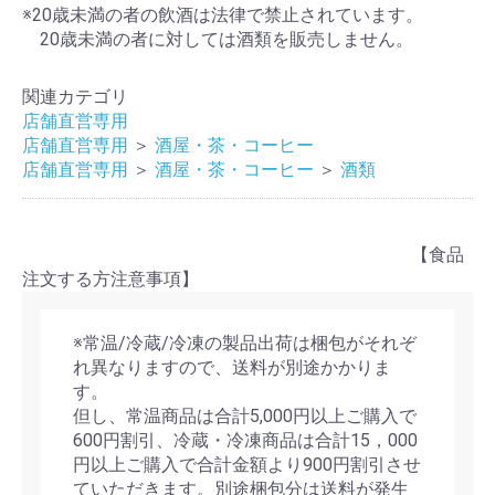
※20歳未満の者の飲酒は法律で禁止されています。
20歳未満の者に対しては酒類を販売しません。
関連カテゴリ
店舗直営専用
店舗直営専用
＞
酒屋・茶・コーヒー
店舗直営専用
＞
酒屋・茶・コーヒー
＞
酒類
【食品
注文する方注意事項】
※常温/冷蔵/冷凍の製品出荷は梱包がそれぞ
れ異なりますので、送料が別途かかりま
す。
但し、常温商品は合計5,000円以上ご購入で
600円割引、冷蔵・冷凍商品は合計15，000
円以上ご購入で合計金額より900円割引させ
ていただきます。別途梱包分は送料が発生