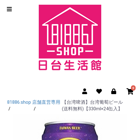
0
81886.shop
店舗直営専用
【台湾啤酒】台湾葡萄ビール
(送料無料)【330ml×24缶入】