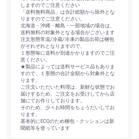
しますのでご注意ください
「送料無料商品」は合計総額から除外とな
りますのでご注意ください。
北海道・沖縄・離島・一部地域の場合は、
送料無料の対象外となる場合がございます
注文形態常温/冷蔵/冷凍の製品出荷は梱包
がそれぞれとなりますので、
１形態毎に送料が別途かかりますのでご注
意ください。
★製品によっては送料サービス品もありま
すので、１形態の合計金額から対象外とな
ります。
ご注文いただいた料理は、新鮮な状態でお
届けするため、ご注文をお受けしてから店
舗にてお作りしております。
そのため、少々お時間をちょうだいしてお
ります。
基本的にECOのため梱包・クッションは新
聞紙等を使っています