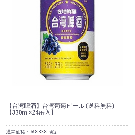
【台湾啤酒】台湾葡萄ビール (送料無料)
【330ml×24缶入】
通常価格：￥8,338
税込