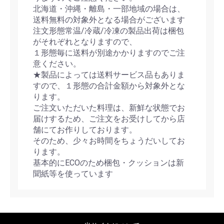
北海道・沖縄・離島・一部地域の場合は、
送料無料の対象外となる場合がございます
注文形態常温/冷蔵/冷凍の製品出荷は梱包
がそれぞれとなりますので、
１形態毎に送料が別途かかりますのでご注
意ください。
★製品によっては送料サービス品もありま
すので、１形態の合計金額から対象外とな
ります。
ご注文いただいた料理は、新鮮な状態でお
届けするため、ご注文をお受けしてから店
舗にてお作りしております。
そのため、少々お時間をちょうだいしてお
ります。
基本的にECOのため梱包・クッションは新
聞紙等を使っています